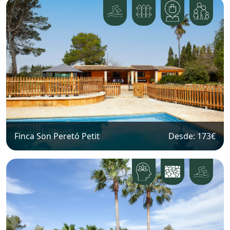
Finca Son Peretó Petit
Desde: 173
€