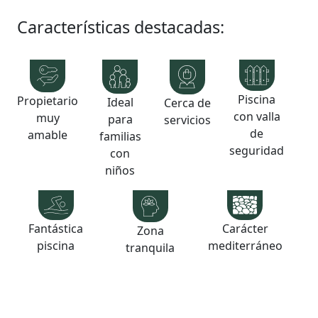
Características destacadas:
Piscina
Propietario
Ideal
Cerca de
con valla
muy
para
servicios
de
amable
familias
seguridad
con
niños
Fantástica
Carácter
Zona
piscina
mediterráneo
tranquila