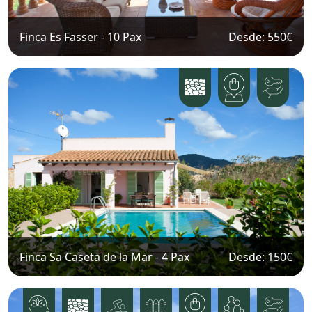
Finca Es Fasser
-
10
Pax
Desde: 550
€
Finca Sa Caseta de la Mar
-
4
Pax
Desde: 150
€