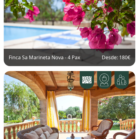
Finca Sa Marineta Nova
-
4
Pax
Desde: 180
€