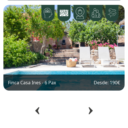
Finca Casa Ines
-
6
Pax
Desde: 190
€