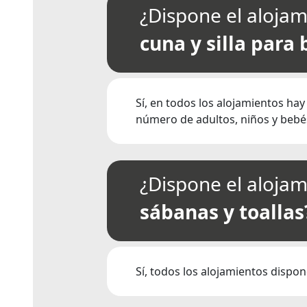
¿Dispone el alojam
cuna y silla para
Sí, en todos los alojamientos hay
número de adultos, niños y bebés
¿Dispone el alojam
sábanas y toallas
Sí, todos los alojamientos dispon