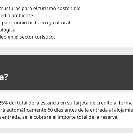
tructuras para el turismo sostenible.
medio ambiente.
 patrimonio histórico y cultural.
ológica.
o en el sector turístico.
a?
5% del total de la estancia en su tarjeta de crédito al forma
tará automáticamente 60 días antes de la entrada al alojami
 entrada, se le cobrará el importe total de la reserva.