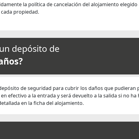
mente la política de cancelación del alojamiento elegido 
n cada propiedad.
un depósito de
años?
depósito de seguridad para cubrir los daños que pudieran p
en efectivo a la entrada y será devuelto a la salida si no h
tallada en la ficha del alojamiento.