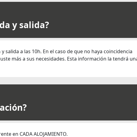
da y salida?
h y salida a las 10h. En el caso de que no haya coincidencia
uste más a sus necesidades. Esta información la tendrá una
lación?
iferente en CADA ALOJAMIENTO.