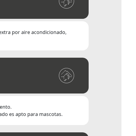
extra por aire acondicionado,
iento.
vado es apto para mascotas.