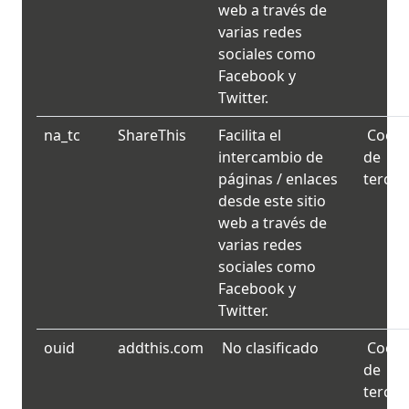
web a través de
varias redes
sociales como
Facebook y
Twitter.
na_tc
ShareThis
Facilita el
Cooki
intercambio de
de
páginas / enlaces
tercer
desde este sitio
web a través de
varias redes
sociales como
Facebook y
Twitter.
ouid
addthis.com
No clasificado
Cooki
de
tercer