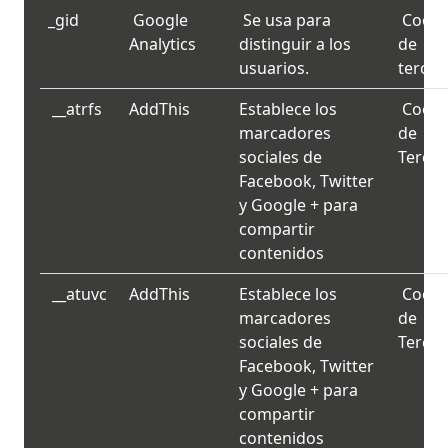
_gid
Google
Se usa para
Cooki
Analytics
distinguir a los
de
usuarios.
tercer
__atrfs
AddThis
Establece los
Cooki
marcadores
de
sociales de
Tercer
Facebook, Twitter
y Google + para
compartir
contenidos
__atuvc
AddThis
Establece los
Cooki
marcadores
de
sociales de
Tercer
Facebook, Twitter
y Google + para
compartir
contenidos