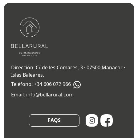
Dirección: C/ de les Comares, 3 · 07500 Manacor ·
Islas Baleares.
Teléfono:
+34 606 072 966
Email:
info@bellarural.com
FAQS