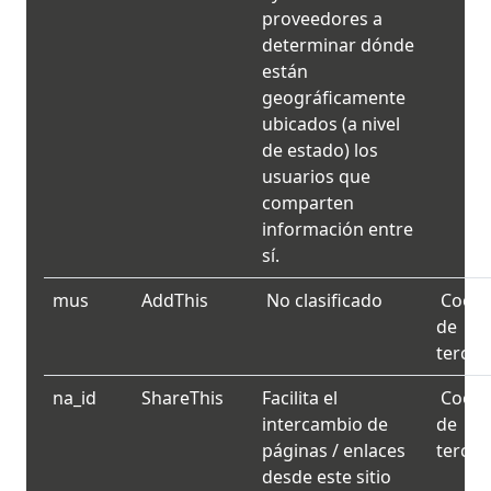
proveedores a
determinar dónde
están
geográficamente
ubicados (a nivel
de estado) los
usuarios que
comparten
información entre
sí.
mus
AddThis
No clasificado
Cooki
de
tercer
na_id
ShareThis
Facilita el
Cooki
intercambio de
de
páginas / enlaces
tercer
desde este sitio